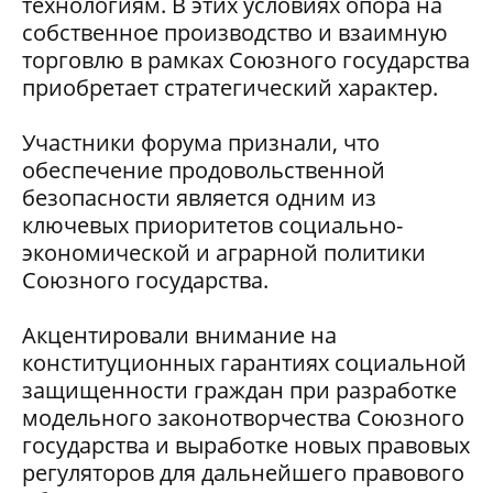
технологиям. В этих условиях опора на
собственное производство и взаимную
торговлю в рамках Союзного государства
приобретает стратегический характер.
Участники форума признали, что
обеспечение продовольственной
безопасности является одним из
ключевых приоритетов социально-
экономической и аграрной политики
Союзного государства.
Акцентировали внимание на
конституционных гарантиях социальной
защищенности граждан при разработке
модельного законотворчества Союзного
государства и выработке новых правовых
регуляторов для дальнейшего правового