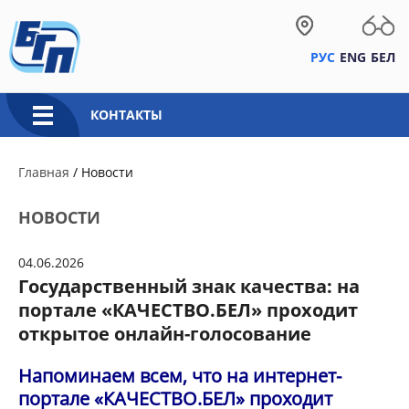
РУС
ENG
БЕЛ
КОНТАКТЫ
Главная
/
Новости
НОВОСТИ
04.06.2026
Государственный знак качества: на
портале «КАЧЕСТВО.БЕЛ» проходит
открытое онлайн-голосование
Напоминаем всем, что на интернет-
портале «КАЧЕСТВО.БЕЛ» проходит