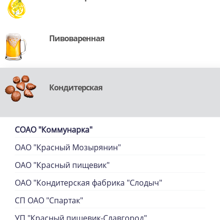
Пивоваренная
Кондитерская
СОАО "Коммунарка"
ОАО "Красный Мозырянин"
ОАО "Красный пищевик"
ОАО "Кондитерская фабрика "Слодыч"
СП ОАО "Спартак"
УП "Красный пищевик-Славгород"