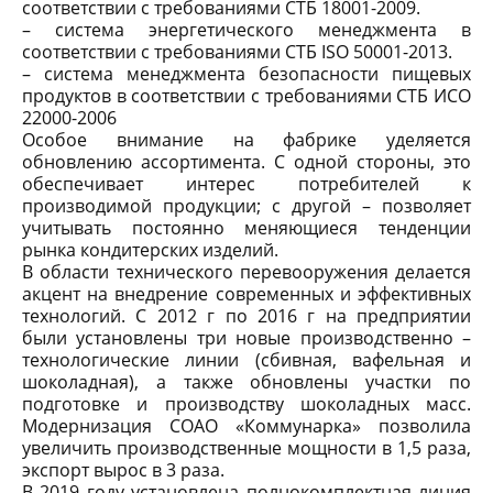
соответствии с требованиями СТБ 18001-2009.
– система энергетического менеджмента в
соответствии с требованиями СТБ ISO 50001-2013.
– система менеджмента безопасности пищевых
продуктов в соответствии с требованиями СТБ ИСО
22000-2006
Особое внимание на фабрике уделяется
обновлению ассортимента. С одной стороны, это
обеспечивает интерес потребителей к
производимой продукции; с другой – позволяет
учитывать постоянно меняющиеся тенденции
рынка кондитерских изделий.
В области технического перевооружения делается
акцент на внедрение современных и эффективных
технологий. С 2012 г по 2016 г на предприятии
были установлены три новые производственно –
технологические линии (сбивная, вафельная и
шоколадная), а также обновлены участки по
подготовке и производству шоколадных масс.
Модернизация СОАО «Коммунарка» позволила
увеличить производственные мощности в 1,5 раза,
экспорт вырос в 3 раза.
В 2019 году установлена полнокомплектная линия