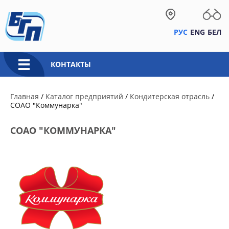
РУС
ENG
БЕЛ
КОНТАКТЫ
Главная
/
Каталог предприятий
/
Кондитерская отрасль
/
СОАО "Коммунарка"
СОАО "КОММУНАРКА"