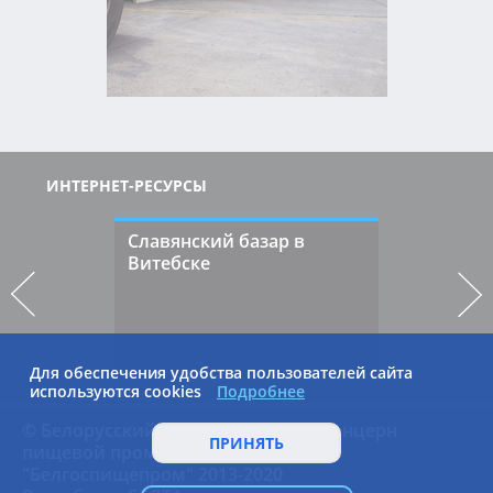
ИНТЕРНЕТ-РЕСУРСЫ
Славянский базар в
Витебске
Для обеспечения удобства пользователей сайта
используются cookies
Подробнее
© Белорусский государственный концерн
ПРИНЯТЬ
пищевой промышленности
"Белгоспищепром" 2013-2020