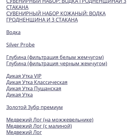
СУВЕНИРНЫЙ НАБОР: ВОДКА ГРОДНЕНЩИНАИ 3
СТАКАНА
СУВЕНИРНЫЙ НАБОР КОЖАНЫЙ: ВОДКА
ГРОДНЕНЩИНА И 3 СТАКАНА
Водка
Silver Probe
Глубина (фильтрация белым жемчугом)
Глубина (фильтрация черным жемчугом)
Дикая Утка VIP
Дикая Утка Классическая
Дикая Утка Пущанская
Дикая Утка
Золотой Зубр премиум
Медвежий Лог (на можжевельнике)
Медвежий Лог (с малиной)
Медвежий Лог