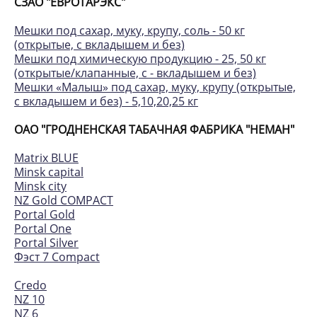
СЗАО "ЕВРОТАРЭКС"
Мешки под сахар, муку, крупу, соль - 50 кг
(открытые, с вкладышем и без)
Мешки под химическую продукцию - 25, 50 кг
(открытые/клапанные, с - вкладышем и без)
Мешки «Малыш» под сахар, муку, крупу (открытые,
с вкладышем и без) - 5,10,20,25 кг
ОАО "ГРОДНЕНСКАЯ ТАБАЧНАЯ ФАБРИКА "НЕМАН"
Matrix BLUE
Minsk capital
Minsk city
NZ Gold COMPACT
Portal Gold
Portal One
Portal Silver
Фэст 7 Compact
Credo
NZ 10
NZ 6