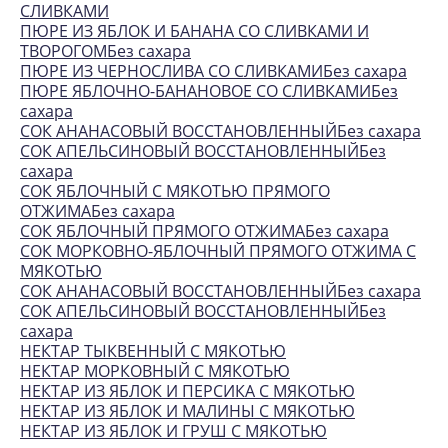
СЛИВКАМИ
ПЮРЕ ИЗ ЯБЛОК И БАНАНА СО СЛИВКАМИ И
ТВОРОГОМБез сахара
ПЮРЕ ИЗ ЧЕРНОСЛИВА СО СЛИВКАМИБез сахара
ПЮРЕ ЯБЛОЧНО-БАНАНОВОЕ СО СЛИВКАМИБез
сахара
СОК АНАНАСОВЫЙ ВОССТАНОВЛЕННЫЙБез сахара
СОК АПЕЛЬСИНОВЫЙ ВОССТАНОВЛЕННЫЙБез
сахара
СОК ЯБЛОЧНЫЙ С МЯКОТЬЮ ПРЯМОГО
ОТЖИМАБез сахара
СОК ЯБЛОЧНЫЙ ПРЯМОГО ОТЖИМАБез сахара
СОК МОРКОВНО-ЯБЛОЧНЫЙ ПРЯМОГО ОТЖИМА С
МЯКОТЬЮ
СОК АНАНАСОВЫЙ ВОССТАНОВЛЕННЫЙБез сахара
СОК АПЕЛЬСИНОВЫЙ ВОССТАНОВЛЕННЫЙБез
сахара
НЕКТАР ТЫКВЕННЫЙ С МЯКОТЬЮ
НЕКТАР МОРКОВНЫЙ С МЯКОТЬЮ
НЕКТАР ИЗ ЯБЛОК И ПЕРСИКА С МЯКОТЬЮ
НЕКТАР ИЗ ЯБЛОК И МАЛИНЫ С МЯКОТЬЮ
НЕКТАР ИЗ ЯБЛОК И ГРУШ С МЯКОТЬЮ