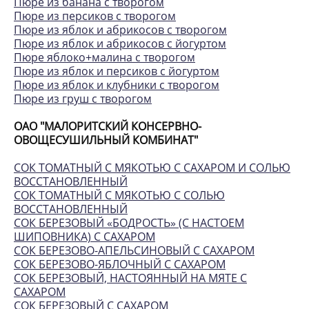
Пюре из банана с творогом
Пюре из персиков с творогом
Пюре из яблок и абрикосов с творогом
Пюре из яблок и абрикосов с йогуртом
Пюре яблоко+малина с творогом
Пюре из яблок и персиков с йогуртом
Пюре из яблок и клубники с творогом
Пюре из груш с творогом
ОАО "МАЛОРИТСКИЙ КОНСЕРВНО-
ОВОЩЕСУШИЛЬНЫЙ КОМБИНАТ"
СОК ТОМАТНЫЙ С МЯКОТЬЮ С САХАРОМ И СОЛЬЮ
ВОССТАНОВЛЕННЫЙ
СОК ТОМАТНЫЙ С МЯКОТЬЮ С СОЛЬЮ
ВОССТАНОВЛЕННЫЙ
СОК БЕРЕЗОВЫЙ «БОДРОСТЬ» (С НАСТОЕМ
ШИПОВНИКА) С САХАРОМ
СОК БЕРЕЗОВО-АПЕЛЬСИНОВЫЙ С САХАРОМ
СОК БЕРЕЗОВО-ЯБЛОЧНЫЙ С САХАРОМ
СОК БЕРЕЗОВЫЙ, НАСТОЯННЫЙ НА МЯТЕ С
САХАРОМ
СОК БЕРЕЗОВЫЙ С САХАРОМ