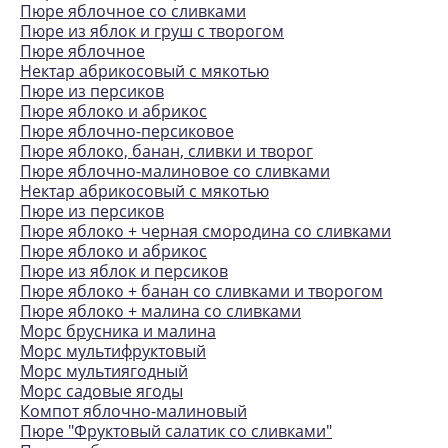
Пюре яблочное со сливками
Пюре из яблок и груш с творогом
Пюре яблочное
Нектар абрикосовый с мякотью
Пюре из персиков
Пюре яблоко и абрикос
Пюре яблочно-персиковое
Пюре яблоко, банан, сливки и творог
Пюре яблочно-малиновое со сливками
Нектар абрикосовый с мякотью
Пюре из персиков
Пюре яблоко + черная смородина со сливками
Пюре яблоко и абрикос
Пюре из яблок и персиков
Пюре яблоко + банан со сливками и творогом
Пюре яблоко + малина со сливками
Морс брусника и малина
Морс мультифруктовый
Морс мультиягодный
Морс садовые ягоды
Компот яблочно-малиновый
Пюре "Фруктовый салатик со сливками"