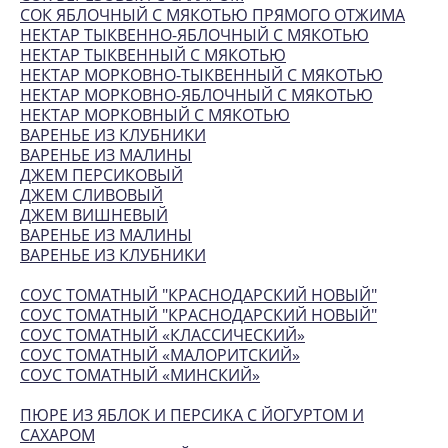
СОК ЯБЛОЧНЫЙ С МЯКОТЬЮ ПРЯМОГО ОТЖИМА
НЕКТАР ТЫКВЕННО-ЯБЛОЧНЫЙ С МЯКОТЬЮ
НЕКТАР ТЫКВЕННЫЙ С МЯКОТЬЮ
НЕКТАР МОРКОВНО-ТЫКВЕННЫЙ С МЯКОТЬЮ
НЕКТАР МОРКОВНО-ЯБЛОЧНЫЙ С МЯКОТЬЮ
НЕКТАР МОРКОВНЫЙ С МЯКОТЬЮ
ВАРЕНЬЕ ИЗ КЛУБНИКИ
ВАРЕНЬЕ ИЗ МАЛИНЫ
ДЖЕМ ПЕРСИКОВЫЙ
ДЖЕМ СЛИВОВЫЙ
ДЖЕМ ВИШНЕВЫЙ
ВАРЕНЬЕ ИЗ МАЛИНЫ
ВАРЕНЬЕ ИЗ КЛУБНИКИ
СОУС ТОМАТНЫЙ "КРАСНОДАРСКИЙ НОВЫЙ"
СОУС ТОМАТНЫЙ "КРАСНОДАРСКИЙ НОВЫЙ"
СОУС ТОМАТНЫЙ «КЛАССИЧЕСКИЙ»
СОУС ТОМАТНЫЙ «МАЛОРИТСКИЙ»
СОУС ТОМАТНЫЙ «МИНСКИЙ»
ПЮРЕ ИЗ ЯБЛОК И ПЕРСИКА С ЙОГУРТОМ И
САХАРОМ