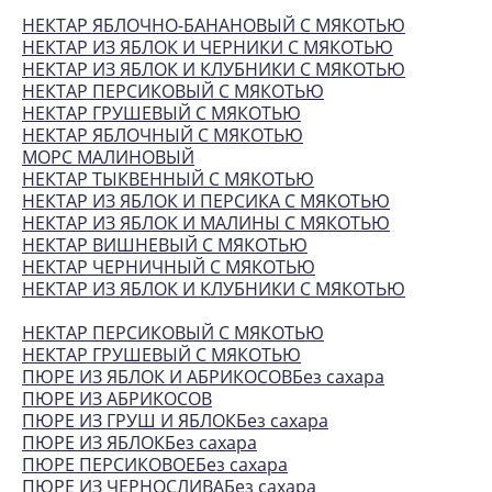
НЕКТАР ЯБЛОЧНО-БАНАНОВЫЙ С МЯКОТЬЮ
НЕКТАР ИЗ ЯБЛОК И ЧЕРНИКИ С МЯКОТЬЮ
НЕКТАР ИЗ ЯБЛОК И КЛУБНИКИ С МЯКОТЬЮ
НЕКТАР ПЕРСИКОВЫЙ С МЯКОТЬЮ
НЕКТАР ГРУШЕВЫЙ С МЯКОТЬЮ
НЕКТАР ЯБЛОЧНЫЙ С МЯКОТЬЮ
МОРС МАЛИНОВЫЙ
НЕКТАР ТЫКВЕННЫЙ С МЯКОТЬЮ
НЕКТАР ИЗ ЯБЛОК И ПЕРСИКА С МЯКОТЬЮ
НЕКТАР ИЗ ЯБЛОК И МАЛИНЫ С МЯКОТЬЮ
НЕКТАР ВИШНЕВЫЙ С МЯКОТЬЮ
НЕКТАР ЧЕРНИЧНЫЙ С МЯКОТЬЮ
НЕКТАР ИЗ ЯБЛОК И КЛУБНИКИ С МЯКОТЬЮ
НЕКТАР ПЕРСИКОВЫЙ С МЯКОТЬЮ
НЕКТАР ГРУШЕВЫЙ С МЯКОТЬЮ
ПЮРЕ ИЗ ЯБЛОК И АБРИКОСОВБез сахара
ПЮРЕ ИЗ АБРИКОСОВ
ПЮРЕ ИЗ ГРУШ И ЯБЛОКБез сахара
ПЮРЕ ИЗ ЯБЛОКБез сахара
ПЮРЕ ПЕРСИКОВОЕБез сахара
ПЮРЕ ИЗ ЧЕРНОСЛИВАБез сахара