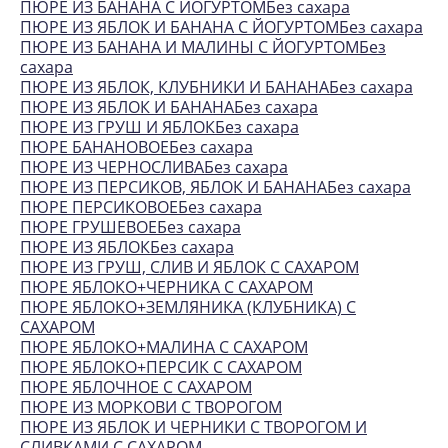
ПЮРЕ ИЗ БАНАНА С ЙОГУРТОМБез сахара
ПЮРЕ ИЗ ЯБЛОК И БАНАНА С ЙОГУРТОМБез сахара
ПЮРЕ ИЗ БАНАНА И МАЛИНЫ С ЙОГУРТОМБез
сахара
ПЮРЕ ИЗ ЯБЛОК, КЛУБНИКИ И БАНАНАБез сахара
ПЮРЕ ИЗ ЯБЛОК И БАНАНАБез сахара
ПЮРЕ ИЗ ГРУШ И ЯБЛОКБез сахара
ПЮРЕ БАНАНОВОЕБез сахара
ПЮРЕ ИЗ ЧЕРНОСЛИВАБез сахара
ПЮРЕ ИЗ ПЕРСИКОВ, ЯБЛОК И БАНАНАБез сахара
ПЮРЕ ПЕРСИКОВОЕБез сахара
ПЮРЕ ГРУШЕВОЕБез сахара
ПЮРЕ ИЗ ЯБЛОКБез сахара
ПЮРЕ ИЗ ГРУШ, СЛИВ И ЯБЛОК С САХАРОМ
ПЮРЕ ЯБЛОКО+ЧЕРНИКА С САХАРОМ
ПЮРЕ ЯБЛОКО+ЗЕМЛЯНИКА (КЛУБНИКА) С
САХАРОМ
ПЮРЕ ЯБЛОКО+МАЛИНА С САХАРОМ
ПЮРЕ ЯБЛОКО+ПЕРСИК С САХАРОМ
ПЮРЕ ЯБЛОЧНОЕ С САХАРОМ
ПЮРЕ ИЗ МОРКОВИ С ТВОРОГОМ
ПЮРЕ ИЗ ЯБЛОК И ЧЕРНИКИ С ТВОРОГОМ И
СЛИВКАМИ С САХАРОМ