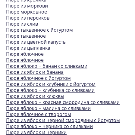
Пюре из моркови
Пюре морковное
Пюре из персиков
Пюре из слив
Пюре тыквенное с йогуртом
Пюре тыквенное
Пюре из цветной капусты
Пюре из цыпленка
Пюре яблочное
Пюре яблочное
Пюре яблоко + банан со сливками
Пюре из яблок и банана
Пюре яблочное с йогуртом
Пюре из яблок и клубники с йогуртом
Пюре яблоко + клубника со сливками
Пюре из яблок и клюквы
Пюре яблоко + красная смородина со сливками
Пюре яблоко + малина со сливками
Пюре яблочное с творогом
Пюре из яблок и черной смородины с йогуртом
Пюре яблоко + черника со сливками
Пюре из яблок и черники