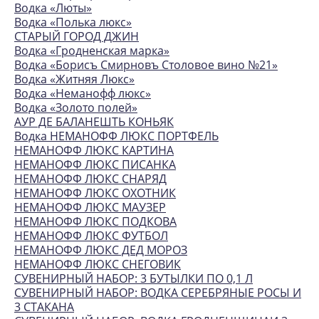
Водка «Люты»
Водка «Полька люкс»
СТАРЫЙ ГОРОД ДЖИН
Водка «Гродненская марка»
Водка «Борисъ Смирновъ Столовое вино №21»
Водка «Житняя Люкс»
Водка «Неманофф люкс»
Водка «Золото полей»
АУР ДЕ БАЛАНЕШТЬ КОНЬЯК
Водка НЕМАНОФФ ЛЮКС ПОРТФЕЛЬ
НЕМАНОФФ ЛЮКС КАРТИНА
НЕМАНОФФ ЛЮКС ПИСАНКА
НЕМАНОФФ ЛЮКС СНАРЯД
НЕМАНОФФ ЛЮКС ОХОТНИК
НЕМАНОФФ ЛЮКС МАУЗЕР
НЕМАНОФФ ЛЮКС ПОДКОВА
НЕМАНОФФ ЛЮКС ФУТБОЛ
НЕМАНОФФ ЛЮКС ДЕД МОРОЗ
НЕМАНОФФ ЛЮКС СНЕГОВИК
СУВЕНИРНЫЙ НАБОР: 3 БУТЫЛКИ ПО 0,1 Л
СУВЕНИРНЫЙ НАБОР: ВОДКА СЕРЕБРЯНЫЕ РОСЫ И
3 СТАКАНА