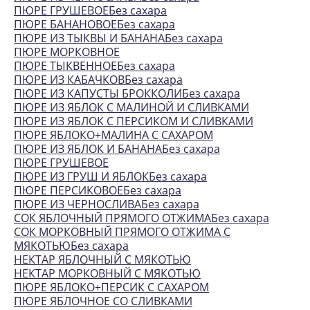
ПЮРЕ ГРУШЕВОЕБез сахара
ПЮРЕ БАНАНОВОЕБез сахара
ПЮРЕ ИЗ ТЫКВЫ И БАНАНАБез сахара
ПЮРЕ МОРКОВНОЕ
ПЮРЕ ТЫКВЕННОЕБез сахара
ПЮРЕ ИЗ КАБАЧКОВБез сахара
ПЮРЕ ИЗ КАПУСТЫ БРОККОЛИБез сахара
ПЮРЕ ИЗ ЯБЛОК С МАЛИНОЙ И СЛИВКАМИ
ПЮРЕ ИЗ ЯБЛОК С ПЕРСИКОМ И СЛИВКАМИ
ПЮРЕ ЯБЛОКО+МАЛИНА С САХАРОМ
ПЮРЕ ИЗ ЯБЛОК И БАНАНАБез сахара
ПЮРЕ ГРУШЕВОЕ
ПЮРЕ ИЗ ГРУШ И ЯБЛОКБез сахара
ПЮРЕ ПЕРСИКОВОЕБез сахара
ПЮРЕ ИЗ ЧЕРНОСЛИВАБез сахара
СОК ЯБЛОЧНЫЙ ПРЯМОГО ОТЖИМАБез сахара
СОК МОРКОВНЫЙ ПРЯМОГО ОТЖИМА С
МЯКОТЬЮБез сахара
НЕКТАР ЯБЛОЧНЫЙ С МЯКОТЬЮ
НЕКТАР МОРКОВНЫЙ С МЯКОТЬЮ
ПЮРЕ ЯБЛОКО+ПЕРСИК С САХАРОМ
ПЮРЕ ЯБЛОЧНОЕ СО СЛИВКАМИ