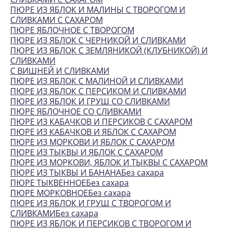
ПЮРЕ ИЗ ЯБЛОК И МАЛИНЫ С ТВОРОГОМ И
СЛИВКАМИ С САХАРОМ
ПЮРЕ ЯБЛОЧНОЕ С ТВОРОГОМ
ПЮРЕ ИЗ ЯБЛОК С ЧЕРНИКОЙ И СЛИВКАМИ
ПЮРЕ ИЗ ЯБЛОК С ЗЕМЛЯНИКОЙ (КЛУБНИКОЙ) И
СЛИВКАМИ
С ВИШНЕЙ И СЛИВКАМИ
ПЮРЕ ИЗ ЯБЛОК С МАЛИНОЙ И СЛИВКАМИ
ПЮРЕ ИЗ ЯБЛОК С ПЕРСИКОМ И СЛИВКАМИ
ПЮРЕ ИЗ ЯБЛОК И ГРУШ СО СЛИВКАМИ
ПЮРЕ ЯБЛОЧНОЕ СО СЛИВКАМИ
ПЮРЕ ИЗ КАБАЧКОВ И ПЕРСИКОВ С САХАРОМ
ПЮРЕ ИЗ КАБАЧКОВ И ЯБЛОК С САХАРОМ
ПЮРЕ ИЗ МОРКОВИ И ЯБЛОК С САХАРОМ
ПЮРЕ ИЗ ТЫКВЫ И ЯБЛОК С САХАРОМ
ПЮРЕ ИЗ МОРКОВИ, ЯБЛОК И ТЫКВЫ С САХАРОМ
ПЮРЕ ИЗ ТЫКВЫ И БАНАНАБез сахара
ПЮРЕ ТЫКВЕННОЕБез сахара
ПЮРЕ МОРКОВНОЕБез сахара
ПЮРЕ ИЗ ЯБЛОК И ГРУШ С ТВОРОГОМ И
СЛИВКАМИБез сахара
ПЮРЕ ИЗ ЯБЛОК И ПЕРСИКОВ С ТВОРОГОМ И