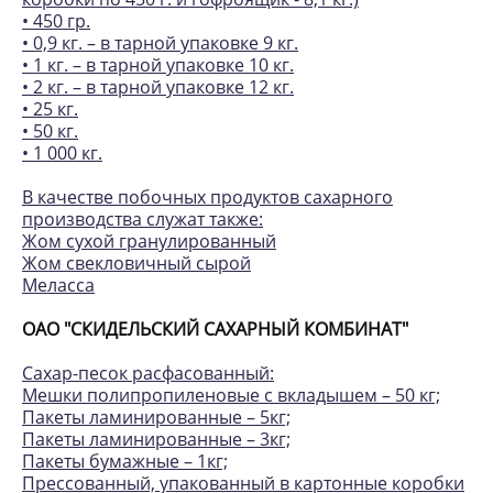
• 450 гр.
• 0,9 кг. – в тарной упаковке 9 кг.
• 1 кг. – в тарной упаковке 10 кг.
• 2 кг. – в тарной упаковке 12 кг.
• 25 кг.
• 50 кг.
• 1 000 кг.
В качестве побочных продуктов сахарного
производства служат также:
Жом сухой гранулированный
Жом свекловичный сырой
Меласса
ОАО "СКИДЕЛЬСКИЙ САХАРНЫЙ КОМБИНАТ"
Сахар-песок расфасованный:
Мешки полипропиленовые с вкладышем – 50 кг;
Пакеты ламинированные – 5кг;
Пакеты ламинированные – 3кг;
Пакеты бумажные – 1кг;
Прессованный, упакованный в картонные коробки