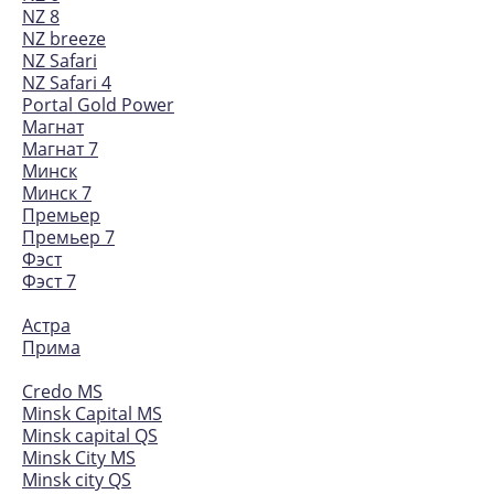
NZ 8
NZ breeze
NZ Safari
NZ Safari 4
Portal Gold Power
Магнат
Магнат 7
Минск
Минск 7
Премьер
Премьер 7
Фэст
Фэст 7
Астра
Прима
Credo MS
Minsk Capital MS
Minsk capital QS
Minsk City MS
Minsk city QS