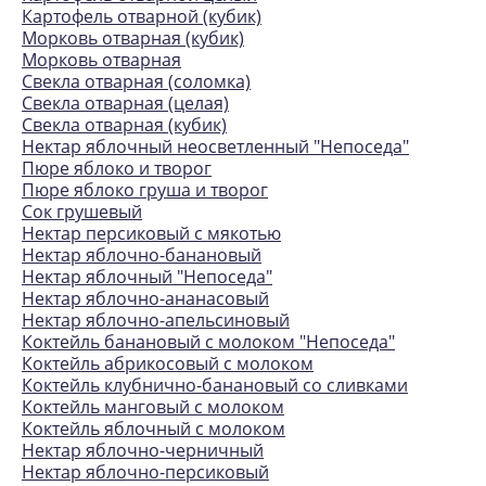
Картофель отварной (кубик)
Морковь отварная (кубик)
Морковь отварная
Свекла отварная (соломка)
Свекла отварная (целая)
Свекла отварная (кубик)
Нектар яблочный неосветленный "Непоседа"
Пюре яблоко и творог
Пюре яблоко груша и творог
Сок грушевый
Нектар персиковый с мякотью
Нектар яблочно-банановый
Нектар яблочный "Непоседа"
Нектар яблочно-ананасовый
Нектар яблочно-апельсиновый
Коктейль банановый с молоком "Непоседа"
Коктейль абрикосовый с молоком
Коктейль клубнично-банановый со сливками
Коктейль манговый с молоком
Коктейль яблочный с молоком
Нектар яблочно-черничный
Нектар яблочно-персиковый