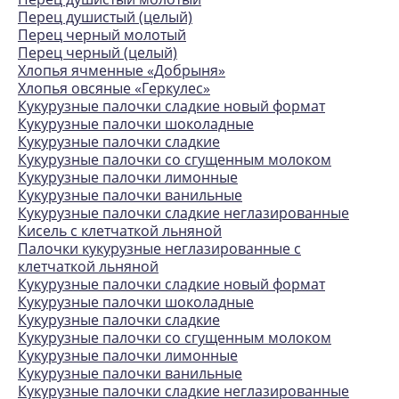
Перец душистый (целый)
Перец черный молотый
Перец черный (целый)
Хлопья ячменные «Добрыня»
Хлопья овсяные «Геркулес»
Кукурузные палочки сладкие новый формат
Кукурузные палочки шоколадные
Кукурузные палочки сладкие
Кукурузные палочки со сгущенным молоком
Кукурузные палочки лимонные
Кукурузные палочки ванильные
Кукурузные палочки сладкие неглазированные
Кисель с клетчаткой льняной
Палочки кукурузные неглазированные с
клетчаткой льняной
Кукурузные палочки сладкие новый формат
Кукурузные палочки шоколадные
Кукурузные палочки сладкие
Кукурузные палочки со сгущенным молоком
Кукурузные палочки лимонные
Кукурузные палочки ванильные
Кукурузные палочки сладкие неглазированные