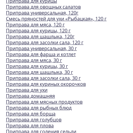
Приправа для курицы
Приправа для овощных салатов
Приправа универсальная, 120г
Смесь пряностей для ухи «Рыбацкая», 120 г
Приправа для мяса, 120 г
Приправа для курицы, 120 г
Приправа для шашлыка, 120г
Приправа для засолки сала, 120 г
Приправа универсальная, 30 г
Приправа для фарша и котлет
Приправа для мяса, 30 г
Приправа для курицы, 30 г
Приправа для шашлыка, 30 г
Приправа для засолки сала, 30 г
Приправа для куриных окорочков
Приправа для ухи
Приправа домашняя
Приправа для мясных продуктов
Приправа для рыбных блюд
Приправа для борща
Приправа для голубцов
Приправа для плова
Приправа для соления сельди