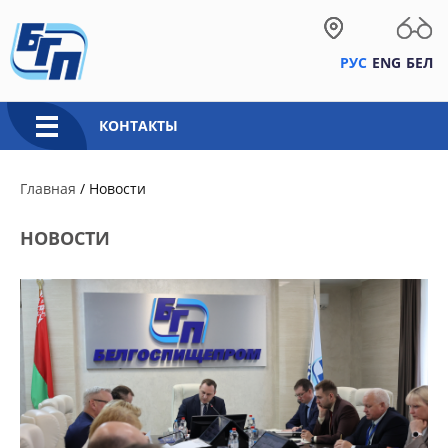
РУС
ENG
БЕЛ
КОНТАКТЫ
Главная
/
Новости
НОВОСТИ