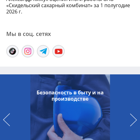
«Скидельский сахарный комбинат» за 1 полугодие
2026 г.
Мы в соц. сетяx
Безопасность в быту и на
производстве