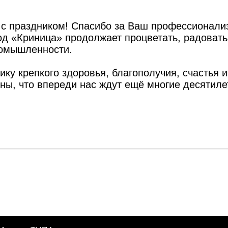
 с праздником! Спасибо за Ваш профессионализ
од «Криница» продолжает процветать, радоват
ромышленности.
ку крепкого здоровья, благополучия, счастья 
ы, что впереди нас ждут ещё многие десятилет