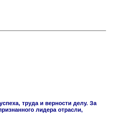
пеха, труда и верности делу. За
признанного лидера отрасли,