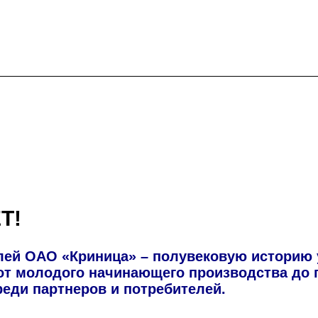
Т!
й ОАО «Криница» – полувековую историю ус
от молодого начинающего производства до 
реди партнеров и потребителей.